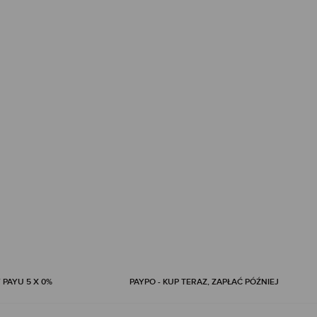
 PAYU 5 X 0%
PAYPO - KUP TERAZ, ZAPŁAĆ PÓŹNIEJ