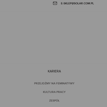
E-SKLEP@SOLAR.COM.PL
KARIERA
PRZEJDŹMY NA FEMINATYWY
KULTURA PRACY
ZESPÓŁ