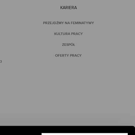
KARIERA
PRZEJDŹMY NA FEMINATYWY
KULTURA PRACY
ZESPÓŁ
OFERTY PRACY
I