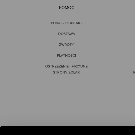
POMOC
POMOC I KONTAKT
DOSTAWA
ZWROTY
PŁATNOŚCI
OSTRZEŻENIE - FIKCYJNE
STRONY SOLAR
P