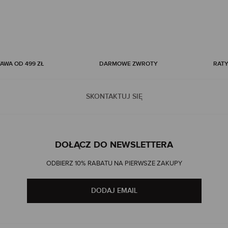
WA OD 499 ZŁ
DARMOWE ZWROTY
RATY
SKONTAKTUJ SIĘ
DOŁĄCZ DO NEWSLETTERA
ODBIERZ 10% RABATU NA PIERWSZE ZAKUPY
DODAJ EMAIL