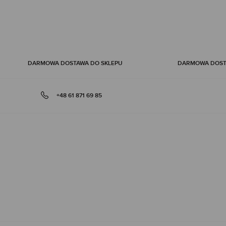
DARMOWA DOSTAWA DO SKLEPU
DARMOWA DOSTA
+48 61 871 69 85