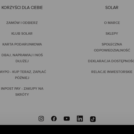
KORZYŚCI DLA CIEBIE
SOLAR
ZAMÓW I ODBIERZ
O MARCE
KLUB SOLAR
SKLEPY
KARTA PODARUNKOWA
SPOŁECZNA
ODPOWIEDZIALNOŚĆ
DBAJ, NAPRAWIAJ I NOŚ
DŁUŻEJ
DEKLARACJA DOSTĘPNOŚC
AYPO - KUP TERAZ, ZAPŁAĆ
RELACJE INWESTORSKIE
PÓŹNIEJ
INPOST PAY - ZAKUPY NA
SKRÓTY