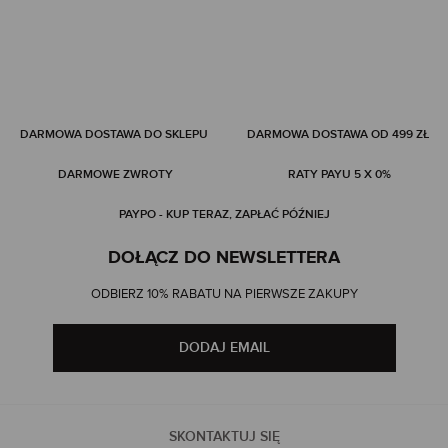
DARMOWA DOSTAWA DO SKLEPU
DARMOWA DOSTAWA OD 499 ZŁ
DARMOWE ZWROTY
RATY PAYU 5 X 0%
PAYPO - KUP TERAZ, ZAPŁAĆ PÓŹNIEJ
DOŁĄCZ DO NEWSLETTERA
ODBIERZ 10% RABATU NA PIERWSZE ZAKUPY
DODAJ EMAIL
SKONTAKTUJ SIĘ