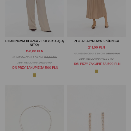
DZIANINOWA BLUZKA Z POŁYSKUJĄCĄ
ZŁOTA SATYNOWA SPÓDNICA
NITKĄ
211,00 PLN
150,00 PLN
NAJNIŻSZA CENA Z 30 DNI:
259,00 PLN
NAJNIŻSZA CENA Z 30 DNI:
199,00 PLN
CENA REGULARNA:
469,00 PLN
CENA REGULARNA:
299,00 PLN
-10% PRZY ZAKUPIE ZA 500 PLN
-10% PRZY ZAKUPIE ZA 500 PLN