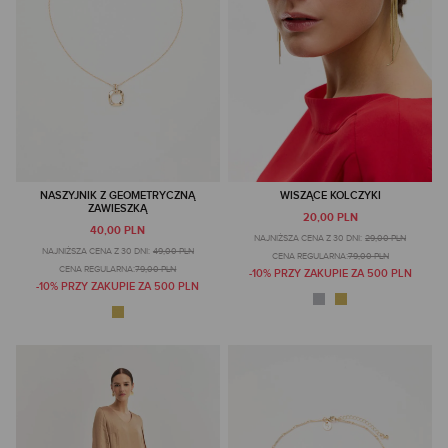
NASZYJNIK Z GEOMETRYCZNĄ
WISZĄCE KOLCZYKI
ZAWIESZKĄ
20,00 PLN
40,00 PLN
NAJNIŻSZA CENA Z 30 DNI:
29,00 PLN
NAJNIŻSZA CENA Z 30 DNI:
49,00 PLN
CENA REGULARNA:
79,00 PLN
CENA REGULARNA:
79,00 PLN
-10% PRZY ZAKUPIE ZA 500 PLN
-10% PRZY ZAKUPIE ZA 500 PLN