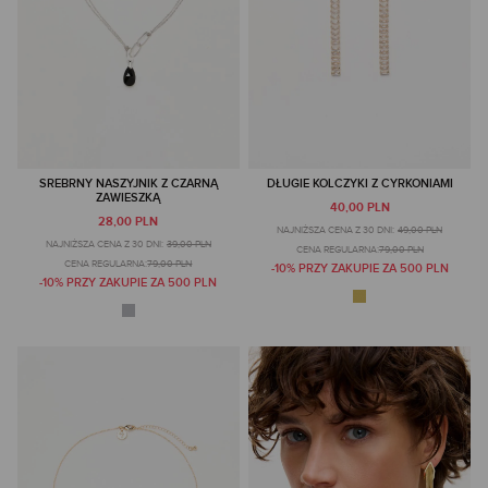
SREBRNY NASZYJNIK Z CZARNĄ
DŁUGIE KOLCZYKI Z CYRKONIAMI
ZAWIESZKĄ
40,00 PLN
28,00 PLN
NAJNIŻSZA CENA Z 30 DNI:
49,00 PLN
NAJNIŻSZA CENA Z 30 DNI:
39,00 PLN
CENA REGULARNA:
79,00 PLN
CENA REGULARNA:
79,00 PLN
-10% PRZY ZAKUPIE ZA 500 PLN
-10% PRZY ZAKUPIE ZA 500 PLN