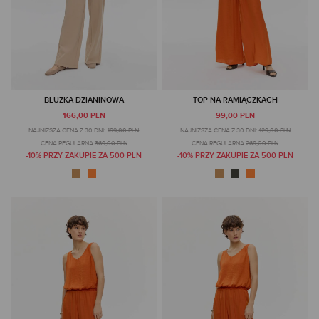
BLUZKA DZIANINOWA
TOP NA RAMIĄCZKACH
166,00 PLN
99,00 PLN
NAJNIŻSZA CENA Z 30 DNI:
199,00 PLN
NAJNIŻSZA CENA Z 30 DNI:
129,00 PLN
CENA REGULARNA:
369,00 PLN
CENA REGULARNA:
269,00 PLN
-10% PRZY ZAKUPIE ZA 500 PLN
-10% PRZY ZAKUPIE ZA 500 PLN