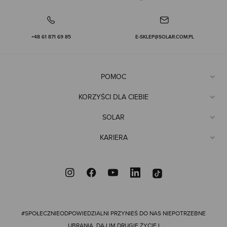
+48 61 871 69 85
E-SKLEP@SOLAR.COM.PL
POMOC
KORZYŚCI DLA CIEBIE
SOLAR
KARIERA
#SPOŁECZNIEODPOWIEDZIALNI
PRZYNIEŚ DO NAS NIEPOTRZEBNE
UBRANIA, DAJ IM DRUGIE ŻYCIE I