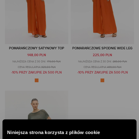
POMARAŃCZOWY SATYNOWY TOP
POMARAŃCZOWE SPODNIE WIDE LEG
148,00 PLN
225,00 PLN
NAJNIŻSZA CENA Z 30 DNI:
179,00 PLN
NAJNIŻSZA CENA Z 30 DNI:
269,00 PLN
CENA REGULARNA:
329,00 PLN
CENA REGULARNA:
499,00 PLN
-10% PRZY ZAKUPIE ZA 500 PLN
-10% PRZY ZAKUPIE ZA 500 PLN
Niniejsza strona korzysta z plików cookie