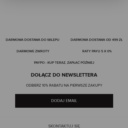
DARMOWA DOSTAWA DO SKLEPU
DARMOWA DOSTAWA OD 499 ZŁ
DARMOWE ZWROTY
RATY PAYU 5 X 0%
PAYPO - KUP TERAZ, ZAPŁAĆ PÓŹNIEJ
DOŁĄCZ DO NEWSLETTERA
ODBIERZ 10% RABATU NA PIERWSZE ZAKUPY
DODAJ EMAIL
SKONTAKTUJ SIĘ