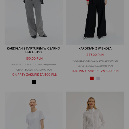
KARDIGAN Z KAPTUREM W CZARNO-
KARDIGAN Z WISKOZĄ
BIAŁE PASY
247,00 PLN
160,00 PLN
NAJNIŻSZA CENA Z 30 DNI:
289,00 PLN
NAJNIŻSZA CENA Z 30 DNI:
199,00 PLN
CENA REGULARNA:
449,00 PLN
CENA REGULARNA:
399,00 PLN
-10% PRZY ZAKUPIE ZA 500 PLN
-10% PRZY ZAKUPIE ZA 500 PLN