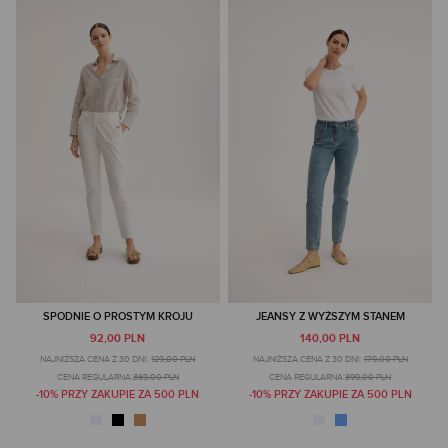
SPODNIE O PROSTYM KROJU
JEANSY Z WYŻSZYM STANEM
92,00 PLN
140,00 PLN
NAJNIŻSZA CENA Z 30 DNI:
129,00 PLN
NAJNIŻSZA CENA Z 30 DNI:
179,00 PLN
CENA REGULARNA:
369,00 PLN
CENA REGULARNA:
399,00 PLN
-10% PRZY ZAKUPIE ZA 500 PLN
-10% PRZY ZAKUPIE ZA 500 PLN