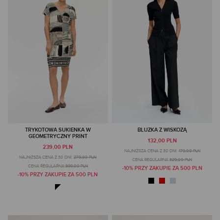
TRYKOTOWA SUKIENKA W
BLUZKA Z WISKOZĄ
GEOMETRYCZNY PRINT
132,00 PLN
239,00 PLN
NAJNIŻSZA CENA Z 30 DNI:
179,00 PLN
NAJNIŻSZA CENA Z 30 DNI:
279,00 PLN
CENA REGULARNA:
329,00 PLN
CENA REGULARNA:
399,00 PLN
-10% PRZY ZAKUPIE ZA 500 PLN
-10% PRZY ZAKUPIE ZA 500 PLN