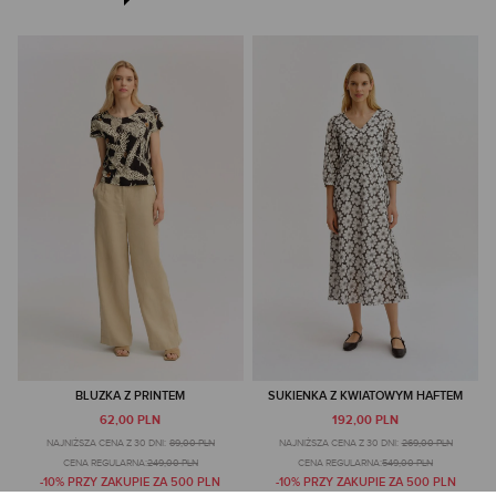
BLUZKA Z PRINTEM
SUKIENKA Z KWIATOWYM HAFTEM
62,00 PLN
192,00 PLN
NAJNIŻSZA CENA Z 30 DNI:
89,00 PLN
NAJNIŻSZA CENA Z 30 DNI:
269,00 PLN
CENA REGULARNA:
249,00 PLN
CENA REGULARNA:
549,00 PLN
-10% PRZY ZAKUPIE ZA 500 PLN
-10% PRZY ZAKUPIE ZA 500 PLN