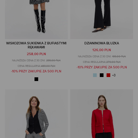
WISKOZOWA SUKIENKA Z BUFIASTYMI
DZIANINOWA BLUZKA
RĘKAWAMI
126,00 PLN
258,00 PLN
NAJNIŻSZA CENA Z 30 DNI:
189,00 PLN
NAJNIŻSZA CENA Z 30 DNI:
299,00 PLN
CENA REGULARNA:
279,00 PLN
CENA REGULARNA:
469,00 PLN
-10% PRZY ZAKUPIE ZA 500 PLN
-10% PRZY ZAKUPIE ZA 500 PLN