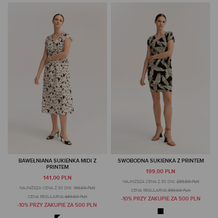
BAWEŁNIANA SUKIENKA MIDI Z
SWOBODNA SUKIENKA Z PRINTEM
PRINTEM
199,00 PLN
141,00 PLN
NAJNIŻSZA CENA Z 30 DNI:
239,00 PLN
NAJNIŻSZA CENA Z 30 DNI:
199,00 PLN
CENA REGULARNA:
399,00 PLN
CENA REGULARNA:
469,00 PLN
-10% PRZY ZAKUPIE ZA 500 PLN
-10% PRZY ZAKUPIE ZA 500 PLN