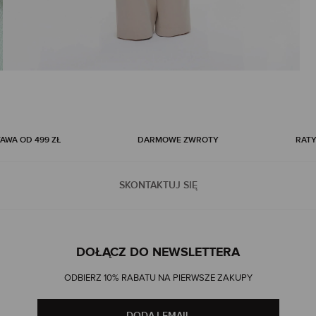
WA OD 499 ZŁ
DARMOWE ZWROTY
RATY
SKONTAKTUJ SIĘ
DOŁĄCZ DO NEWSLETTERA
ODBIERZ 10% RABATU NA PIERWSZE ZAKUPY
DODAJ EMAIL