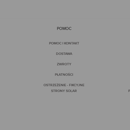
POMOC
POMOC I KONTAKT
DOSTAWA
ZWROTY
PŁATNOŚCI
OSTRZEŻENIE - FIKCYJNE
STRONY SOLAR
P