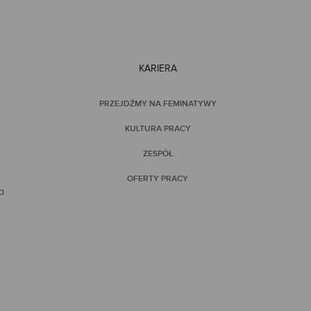
KARIERA
PRZEJDŹMY NA FEMINATYWY
KULTURA PRACY
ZESPÓŁ
OFERTY PRACY
I