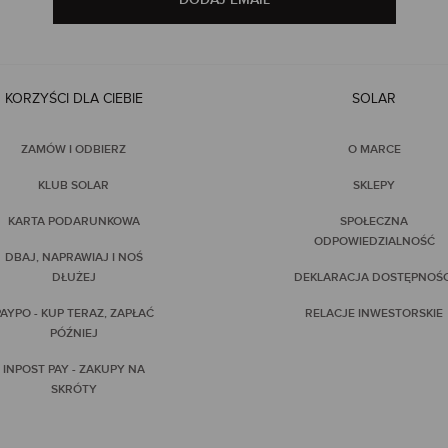
KORZYŚCI DLA CIEBIE
SOLAR
ZAMÓW I ODBIERZ
O MARCE
KLUB SOLAR
SKLEPY
KARTA PODARUNKOWA
SPOŁECZNA
ODPOWIEDZIALNOŚĆ
DBAJ, NAPRAWIAJ I NOŚ
DŁUŻEJ
DEKLARACJA DOSTĘPNOŚC
AYPO - KUP TERAZ, ZAPŁAĆ
RELACJE INWESTORSKIE
PÓŹNIEJ
INPOST PAY - ZAKUPY NA
SKRÓTY