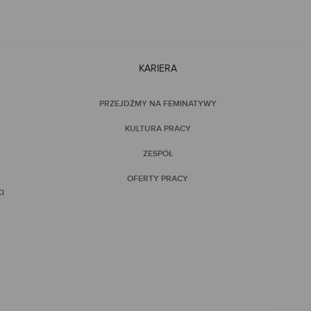
KARIERA
PRZEJDŹMY NA FEMINATYWY
KULTURA PRACY
ZESPÓŁ
OFERTY PRACY
I