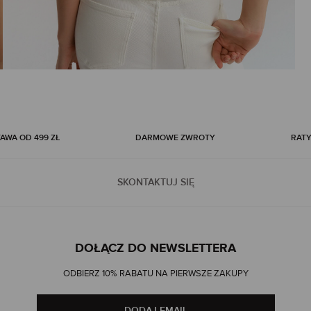
WA OD 499 ZŁ
DARMOWE ZWROTY
RATY
SKONTAKTUJ SIĘ
DOŁĄCZ DO NEWSLETTERA
ODBIERZ 10% RABATU NA PIERWSZE ZAKUPY
DODAJ EMAIL