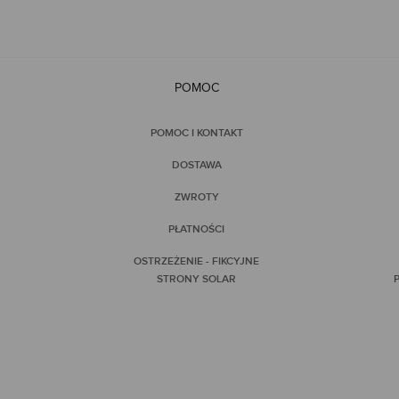
POMOC
POMOC I KONTAKT
DOSTAWA
ZWROTY
PŁATNOŚCI
OSTRZEŻENIE - FIKCYJNE
STRONY SOLAR
P