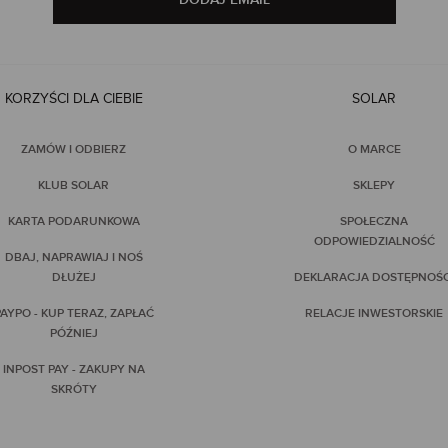
KORZYŚCI DLA CIEBIE
SOLAR
ZAMÓW I ODBIERZ
O MARCE
KLUB SOLAR
SKLEPY
KARTA PODARUNKOWA
SPOŁECZNA
ODPOWIEDZIALNOŚĆ
DBAJ, NAPRAWIAJ I NOŚ
DŁUŻEJ
DEKLARACJA DOSTĘPNOŚC
AYPO - KUP TERAZ, ZAPŁAĆ
RELACJE INWESTORSKIE
PÓŹNIEJ
INPOST PAY - ZAKUPY NA
SKRÓTY