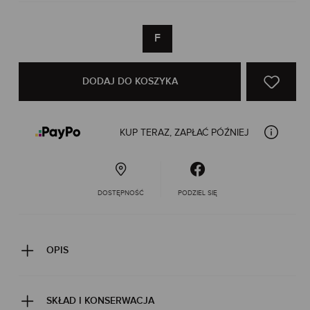
F
DODAJ DO KOSZYKA
KUP TERAZ, ZAPŁAĆ PÓŹNIEJ
DOSTĘPNOŚĆ
PODZIEL SIĘ
OPIS
SKŁAD I KONSERWACJA