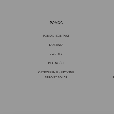
POMOC
POMOC I KONTAKT
DOSTAWA
ZWROTY
PŁATNOŚCI
OSTRZEŻENIE - FIKCYJNE
STRONY SOLAR
P