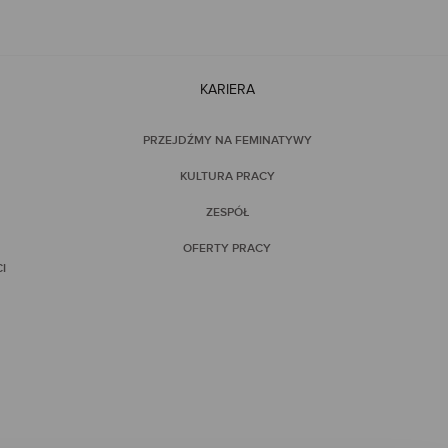
KARIERA
PRZEJDŹMY NA FEMINATYWY
KULTURA PRACY
ZESPÓŁ
OFERTY PRACY
I