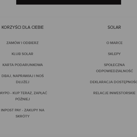
KORZYŚCI DLA CIEBIE
SOLAR
ZAMÓW I ODBIERZ
O MARCE
KLUB SOLAR
SKLEPY
KARTA PODARUNKOWA
SPOŁECZNA
ODPOWIEDZIALNOŚĆ
DBAJ, NAPRAWIAJ I NOŚ
DŁUŻEJ
DEKLARACJA DOSTĘPNOŚC
AYPO - KUP TERAZ, ZAPŁAĆ
RELACJE INWESTORSKIE
PÓŹNIEJ
INPOST PAY - ZAKUPY NA
SKRÓTY