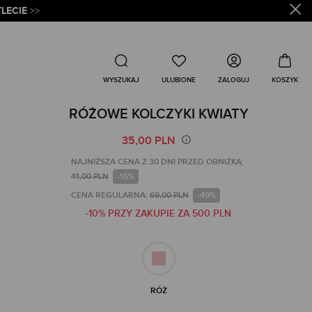
LECIE
>>
Wyszukaj
ZALOGUJ
WYSZUKAJ
RÓŻOWE KOLCZYKI KWIATY
35,00 PLN
NAJNIŻSZA CENA Z 30 DNI PRZED OBNIŻKĄ:
41,00 PLN
-15%
CENA REGULARNA:
69,00 PLN
-49%
-10% PRZY ZAKUPIE ZA 500 PLN
RÓŻ