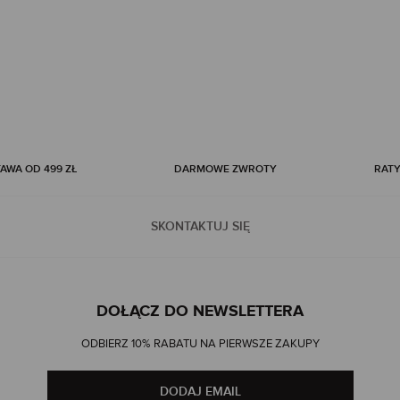
WA OD 499 ZŁ
DARMOWE ZWROTY
RATY
SKONTAKTUJ SIĘ
DOŁĄCZ DO NEWSLETTERA
ODBIERZ 10% RABATU NA PIERWSZE ZAKUPY
DODAJ EMAIL