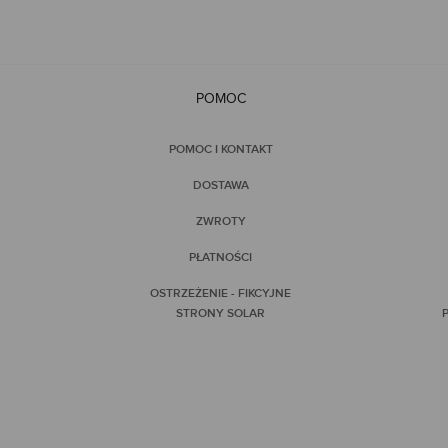
POMOC
POMOC I KONTAKT
DOSTAWA
ZWROTY
PŁATNOŚCI
OSTRZEŻENIE - FIKCYJNE
STRONY SOLAR
P