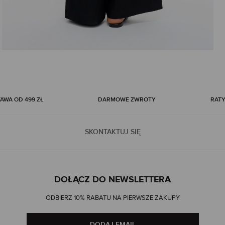
WA OD 499 ZŁ
DARMOWE ZWROTY
RATY
SKONTAKTUJ SIĘ
DOŁĄCZ DO NEWSLETTERA
ODBIERZ 10% RABATU NA PIERWSZE ZAKUPY
DODAJ EMAIL