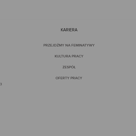
KARIERA
PRZEJDŹMY NA FEMINATYWY
KULTURA PRACY
ZESPÓŁ
OFERTY PRACY
I