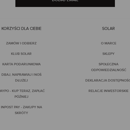
KORZYŚCI DLA CIEBIE
SOLAR
ZAMÓW I ODBIERZ
O MARCE
KLUB SOLAR
SKLEPY
KARTA PODARUNKOWA
SPOŁECZNA
ODPOWIEDZIALNOŚĆ
DBAJ, NAPRAWIAJ I NOŚ
DŁUŻEJ
DEKLARACJA DOSTĘPNOŚC
AYPO - KUP TERAZ, ZAPŁAĆ
RELACJE INWESTORSKIE
PÓŹNIEJ
INPOST PAY - ZAKUPY NA
SKRÓTY