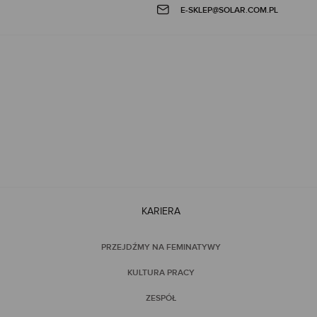
E-SKLEP@SOLAR.COM.PL
KARIERA
PRZEJDŹMY NA FEMINATYWY
KULTURA PRACY
ZESPÓŁ