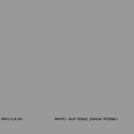
 PAYU 5 X 0%
PAYPO - KUP TERAZ, ZAPŁAĆ PÓŹNIEJ