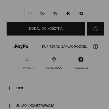
34
36
38
40
42
DODAJ DO KOSZYKA
KUP TERAZ, ZAPŁAĆ PÓŹNIEJ
WYMIARY
DOSTĘPNOŚĆ
PODZIEL SIĘ
OPIS
SKŁAD I KONSERWACJA