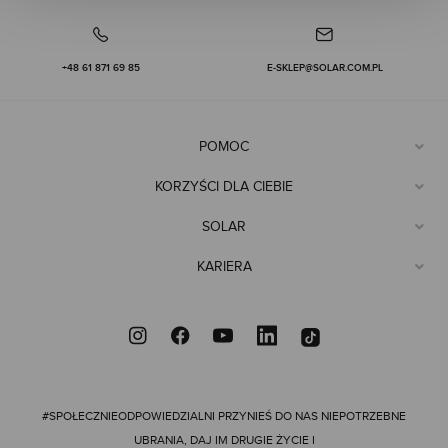
+48 61 871 69 85
E-SKLEP@SOLAR.COM.PL
POMOC
KORZYŚCI DLA CIEBIE
SOLAR
KARIERA
#SPOŁECZNIEODPOWIEDZIALNI
PRZYNIEŚ DO NAS NIEPOTRZEBNE
UBRANIA, DAJ IM DRUGIE ŻYCIE I