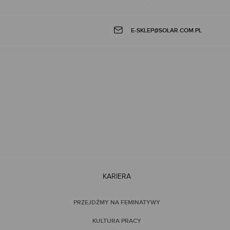
E-SKLEP@SOLAR.COM.PL
KARIERA
PRZEJDŹMY NA FEMINATYWY
KULTURA PRACY