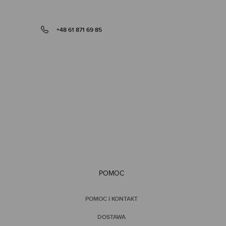
+48 61 871 69 85
POMOC
POMOC I KONTAKT
DOSTAWA