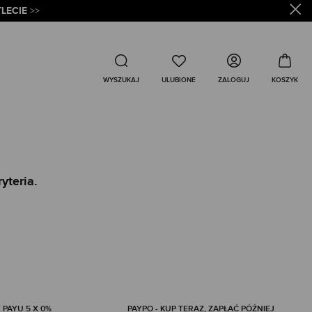
LECIE
>>
Wyszukaj
ZALOGUJ
WYSZUKAJ
yteria.
 PAYU 5 X 0%
PAYPO - KUP TERAZ, ZAPŁAĆ PÓŹNIEJ