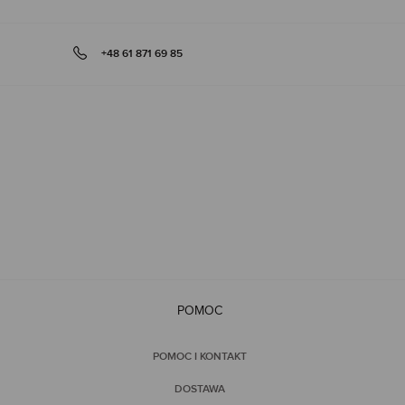
+48 61 871 69 85
POMOC
POMOC I KONTAKT
DOSTAWA