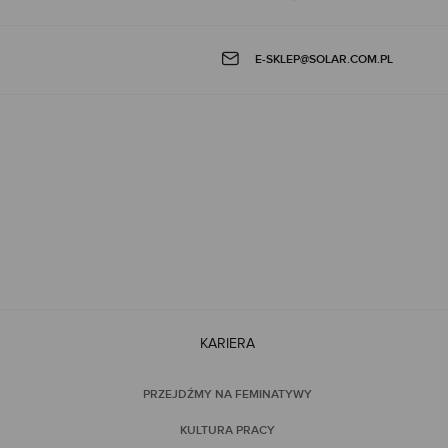
E-SKLEP@SOLAR.COM.PL
KARIERA
PRZEJDŹMY NA FEMINATYWY
KULTURA PRACY