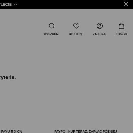
LECIE
>>
Wyszukaj
ZALOGUJ
WYSZUKAJ
yteria.
 PAYU 5 X 0%
PAYPO - KUP TERAZ, ZAPŁAĆ PÓŹNIEJ