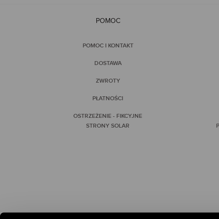
POMOC
POMOC I KONTAKT
DOSTAWA
ZWROTY
PŁATNOŚCI
OSTRZEŻENIE - FIKCYJNE
STRONY SOLAR
P