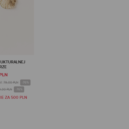
RUKTURALNEJ
RZE
 PLN
-76%
I:
79,00 PLN
-76%
9,00 PLN
IE ZA 500 PLN