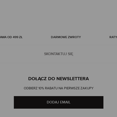
WA OD 499 ZŁ
DARMOWE ZWROTY
RATY
SKONTAKTUJ SIĘ
DOŁĄCZ DO NEWSLETTERA
ODBIERZ 10% RABATU NA PIERWSZE ZAKUPY
DODAJ EMAIL