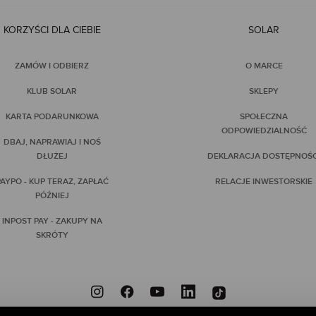
KORZYŚCI DLA CIEBIE
SOLAR
ZAMÓW I ODBIERZ
O MARCE
KLUB SOLAR
SKLEPY
KARTA PODARUNKOWA
SPOŁECZNA
ODPOWIEDZIALNOŚĆ
DBAJ, NAPRAWIAJ I NOŚ
DŁUŻEJ
DEKLARACJA DOSTĘPNOŚC
AYPO - KUP TERAZ, ZAPŁAĆ
RELACJE INWESTORSKIE
PÓŹNIEJ
INPOST PAY - ZAKUPY NA
SKRÓTY