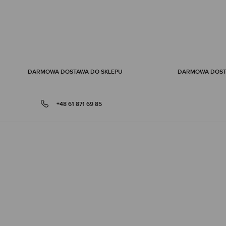
DARMOWA DOSTAWA DO SKLEPU
DARMOWA DOSTA
+48 61 871 69 85