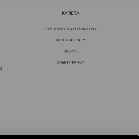
KARIERA
PRZEJDŹMY NA FEMINATYWY
KULTURA PRACY
ZESPÓŁ
OFERTY PRACY
I