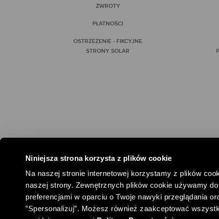
ZWROTY
PŁATNOŚCI
OSTRZEŻENIE - FIKCYJNE
STRONY SOLAR
P
Niniejsza strona korzysta z plików cookie
#SPOŁEC
Na naszej stronie internetowej korzystamy z plików cook
naszej strony. Zewnętrznych plików cookie używamy do 
preferencjami w oparciu o Twoje nawyki przeglądania oraz
”Spersonalizuj”. Możesz również zaakceptować wszystkie 