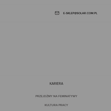
E-SKLEP@SOLAR.COM.PL
KARIERA
PRZEJDŹMY NA FEMINATYWY
KULTURA PRACY