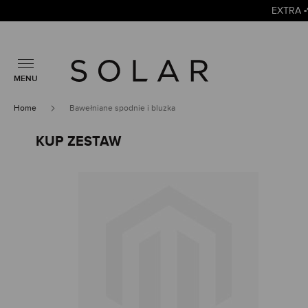
EXTRA
MENU
Home
Bawełniane spodnie i bluzka
KUP ZESTAW