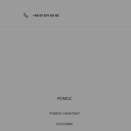
+48 61 871 69 85
POMOC
POMOC I KONTAKT
DOSTAWA