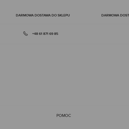
DARMOWA DOSTAWA DO SKLEPU
DARMOWA DOSTA
+48 61 871 69 85
POMOC