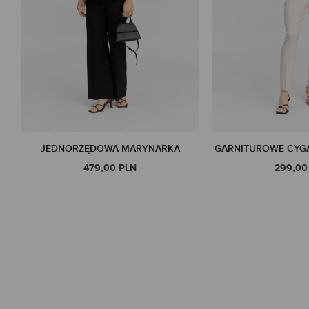
JEDNORZĘDOWA MARYNARKA
GARNITUROWE CYGA
479,00 PLN
299,00