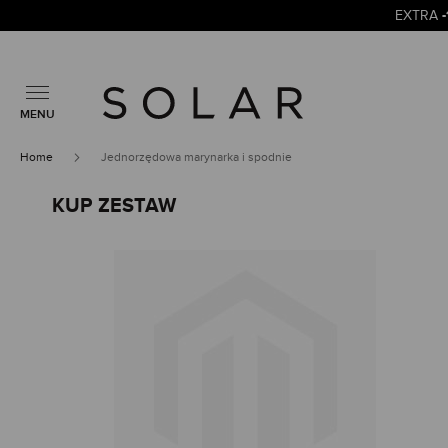
EXTRA
MENU
Home
Jednorzędowa marynarka i spodnie
KUP ZESTAW