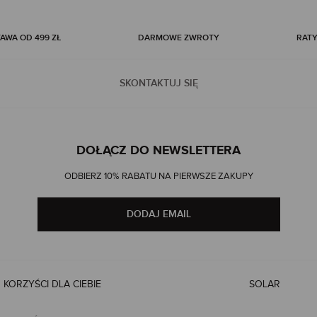
WA OD 499 ZŁ
DARMOWE ZWROTY
RATY
SKONTAKTUJ SIĘ
DOŁĄCZ DO NEWSLETTERA
ODBIERZ 10% RABATU NA PIERWSZE ZAKUPY
DODAJ EMAIL
KORZYŚCI DLA CIEBIE
SOLAR