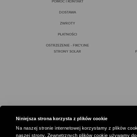
POMOC I KONTAKT
DOSTAWA
ZWROTY
PŁATNOŚCI
OSTRZEŻENIE - FIKCYJNE
STRONY SOLAR
P
Niniejsza strona korzysta z plików cookie
#SPOŁEC
Na naszej stronie internetowej korzystamy z plików cook
naszej strony. Zewnętrznych plików cookie używamy do 