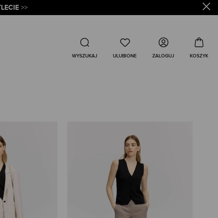
LECIE
>>
Wyszukaj
ZALOGUJ
WYSZUKAJ