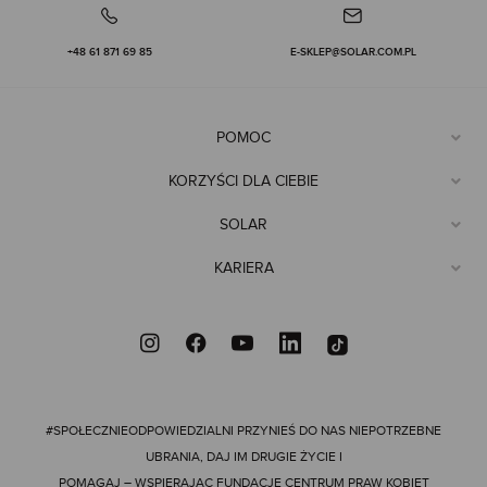
+48 61 871 69 85
E-SKLEP@SOLAR.COM.PL
POMOC
KORZYŚCI DLA CIEBIE
SOLAR
KARIERA
#SPOŁECZNIEODPOWIEDZIALNI
PRZYNIEŚ DO NAS NIEPOTRZEBNE
UBRANIA, DAJ IM DRUGIE ŻYCIE I
POMAGAJ – WSPIERAJĄC FUNDACJĘ CENTRUM PRAW KOBIET