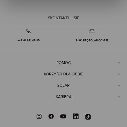
SKONTAKTUJ SIĘ
+48 61 871 69 85
E-SKLEP@SOLAR.COM.PL
POMOC
KORZYŚCI DLA CIEBIE
SOLAR
KARIERA