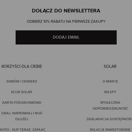
DOŁĄCZ DO NEWSLETTERA
ODBIERZ 10% RABATU NA PIERWSZE ZAKUPY
DODAJ EMAIL
KORZYŚCI DLA CIEBIE
SOLAR
ZAMÓW I ODBIERZ
O MARCE
KLUB SOLAR
SKLEPY
KARTA PODARUNKOWA
SPOŁECZNA
ODPOWIEDZIALNOŚĆ
DBAJ, NAPRAWIAJ I NOŚ
DŁUŻEJ
DEKLARACJA DOSTĘPNOŚC
AYPO - KUP TERAZ, ZAPŁAĆ
RELACJE INWESTORSKIE