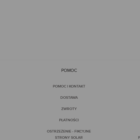
POMOC
POMOC I KONTAKT
DOSTAWA
ZWROTY
PŁATNOŚCI
OSTRZEŻENIE - FIKCYJNE
STRONY SOLAR
P