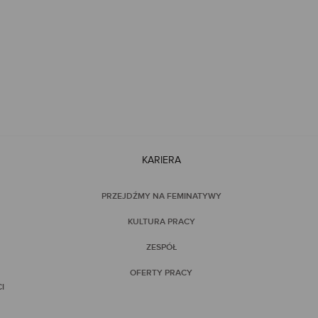
KARIERA
PRZEJDŹMY NA FEMINATYWY
KULTURA PRACY
ZESPÓŁ
OFERTY PRACY
I