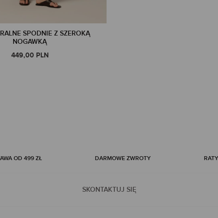
RALNE SPODNIE Z SZEROKĄ
NOGAWKĄ
449,00 PLN
WA OD 499 ZŁ
DARMOWE ZWROTY
RATY
SKONTAKTUJ SIĘ