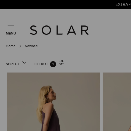
EXTRA
MENU
Home
Nowości
SORTUJ
FILTRUJ
1