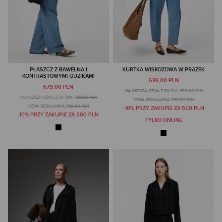
PŁASZCZ Z BAWEŁNĄ I
KURTKA WISKOZOWA W PRĄŻEK
KONTRASTOWYMI GUZIKAMI
639,00 PLN
679,00 PLN
NAJNIŻSZA CENA Z 30 DNI:
679,00 PLN
NAJNIŻSZA CENA Z 30 DNI:
799,00 PLN
CENA REGULARNA:
799,00 PLN
CENA REGULARNA:
799,00 PLN
-10% PRZY ZAKUPIE ZA 500 PLN
-10% PRZY ZAKUPIE ZA 500 PLN
TYLKO ONLINE