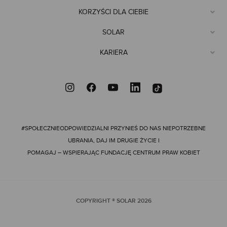
KORZYŚCI DLA CIEBIE
SOLAR
KARIERA
#SPOŁECZNIEODPOWIEDZIALNI
PRZYNIEŚ DO NAS NIEPOTRZEBNE
UBRANIA, DAJ IM DRUGIE ŻYCIE I
POMAGAJ – WSPIERAJĄC FUNDACJĘ CENTRUM PRAW KOBIET
COPYRIGHT ® SOLAR
2026