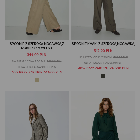
SPODNIE Z SZEROKĄ NOGAWKĄ Z
SPODNIE KHAKI Z SZEROKĄ NOGAWKĄ
DOMIESZKĄ WEŁNY
512,00 PLN
349,00 PLN
NAJNIŻSZA CENA Z 30 DNI:
569,00 PLN
NAJNIŻSZA CENA Z 30 DNI:
399,00 PLN
CENA REGULARNA:
569,00 PLN
CENA REGULARNA:
499,00 PLN
-10% PRZY ZAKUPIE ZA 500 PLN
-10% PRZY ZAKUPIE ZA 500 PLN