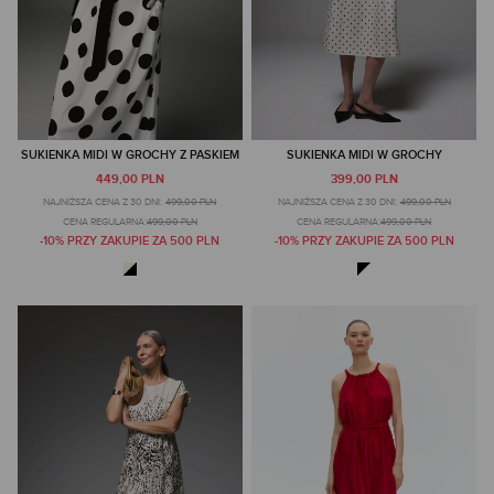
SUKIENKA MIDI W GROCHY Z PASKIEM
SUKIENKA MIDI W GROCHY
449,00 PLN
399,00 PLN
NAJNIŻSZA CENA Z 30 DNI:
499,00 PLN
NAJNIŻSZA CENA Z 30 DNI:
499,00 PLN
CENA REGULARNA:
499,00 PLN
CENA REGULARNA:
499,00 PLN
-10% PRZY ZAKUPIE ZA 500 PLN
-10% PRZY ZAKUPIE ZA 500 PLN