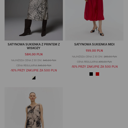
SATYNOWA SUKIENKA Z PRINTEM Z
SATYNOWA SUKIENKA MIDI
WISKOZY
199,00 PLN
584,00 PLN
NAJNIŻSZA CENA Z 30 DNI:
269,00 PLN
NAJNIŻSZA CENA Z 30 DNI:
649,00 PLN
CENA REGULARNA:
499,00 PLN
CENA REGULARNA:
649,00 PLN
-10% PRZY ZAKUPIE ZA 500 PLN
-10% PRZY ZAKUPIE ZA 500 PLN