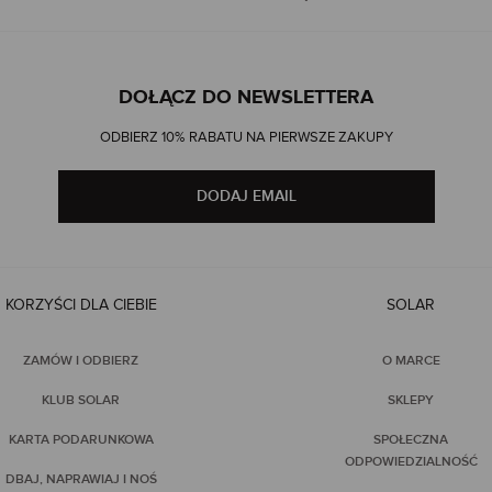
u boho, przez nowoczesną klasykę, aż po elegancję w czystej formie. Kwi
DOŁĄCZ DO NEWSLETTERA
wnia komfort noszenia i podkreśla kobiece kształty. Zielona sukienka z
erobie to połączenie sukienki z osobowością.
ODBIERZ 10% RABATU NA PIERWSZE ZAKUPY
DODAJ EMAIL
KORZYŚCI DLA CIEBIE
SOLAR
ZAMÓW I ODBIERZ
O MARCE
KLUB SOLAR
SKLEPY
KARTA PODARUNKOWA
SPOŁECZNA
ODPOWIEDZIALNOŚĆ
DBAJ, NAPRAWIAJ I NOŚ