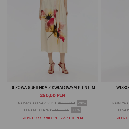
BEŻOWA SUKIENKA Z KWIATOWYM PRINTEM
WISKO
280,00 PLN
-20%
NAJNIŻSZA CENA Z 30 DNI:
349,00 PLN
NAJNIŻSZA 
-60%
CENA REGULARNA:
699,00 PLN
CENA 
-10% PRZY ZAKUPIE ZA 500 PLN
-10% 