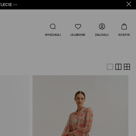
LECIE
>>
Wyszukaj
ZALOGUJ
WYSZUKAJ