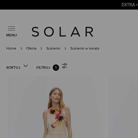
EXTRA
MENU
Home
Oferta
Sukienki
Sukienki w kwiaty
SORTUJ
FILTRUJ
1