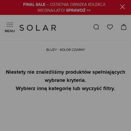
FINAL SALE
– OSTATNIA OBNIŻKA KOLEKCJI
SPRAWDŹ >>
WIOSNA/LATO!
MENU
BLUZY - KOLOR CZARNY
Niestety nie znaleźliśmy produktów spełniających
wybrane kryteria.
Wybierz inną kategorię lub wyczyść filtry.