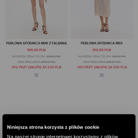
PERŁOWA SPÓDNICA MINI Z FALBANĄ
PERŁOWA SPÓDNICA MIDI
199,00 PLN
150,00 PLN
NAJNIŻSZA CENA Z 30 DNI:
225,00 PLN
NAJNIŻSZA CENA Z 30 DNI:
199,00 PLN
CENA REGULARNA:
499,00 PLN
CENA REGULARNA:
499,00 PLN
-10% PRZY ZAKUPIE ZA 500 PLN
-10% PRZY ZAKUPIE ZA 500 PLN
Niniejsza strona korzysta z plików cookie
Na naszej stronie internetowej korzystamy z plików