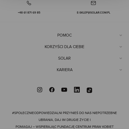
+48 61 871 69 85
E-SKLEP@SOLAR.COM.PL
POMOC
KORZYŚCI DLA CIEBIE
SOLAR
KARIERA
#SPOŁECZNIEODPOWIEDZIALNI
PRZYNIEŚ DO NAS NIEPOTRZEBNE
UBRANIA, DAJ IM DRUGIE ŻYCIE I
POMAGAJ – WSPIERAJĄC FUNDACJĘ CENTRUM PRAW KOBIET