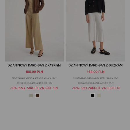
DZIANINOWY KARDIGAN Z PASKIEM
DZIANINOWY KARDIGAN Z GUZIKAMI
188,00 PLN
164,00 PLN
NAJNIŻSZA CENA Z 30 DNI:
211,00 PLN
NAJNIŻSZA CENA Z 30 DNI:
188,00 PLN
CENA REGULARNA:
469,00 PLN
CENA REGULARNA:
469,00 PLN
-10% PRZY ZAKUPIE ZA 500 PLN
-10% PRZY ZAKUPIE ZA 500 PLN