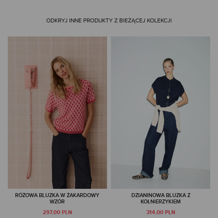
ODKRYJ INNE PRODUKTY Z BIEŻĄCEJ KOLEKCJI
RÓŻOWA BLUZKA W ŻAKARDOWY
DZIANINOWA BLUZKA Z
WZÓR
KOŁNIERZYKIEM
297,00 PLN
314,00 PLN