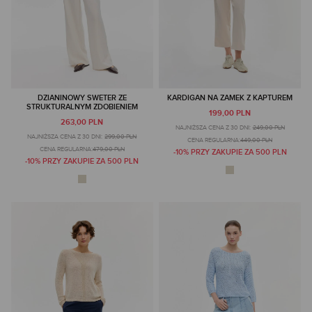
DZIANINOWY SWETER ZE
KARDIGAN NA ZAMEK Z KAPTUREM
STRUKTURALNYM ZDOBIENIEM
199,00 PLN
263,00 PLN
NAJNIŻSZA CENA Z 30 DNI:
249,00 PLN
NAJNIŻSZA CENA Z 30 DNI:
299,00 PLN
CENA REGULARNA:
449,00 PLN
CENA REGULARNA:
479,00 PLN
-10% PRZY ZAKUPIE ZA 500 PLN
-10% PRZY ZAKUPIE ZA 500 PLN