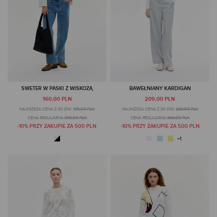
SWETER W PASKI Z WISKOZĄ
BAWEŁNIANY KARDIGAN
160,00 PLN
209,00 PLN
NAJNIŻSZA CENA Z 30 DNI:
199,00 PLN
NAJNIŻSZA CENA Z 30 DNI:
239,00 PLN
CENA REGULARNA:
399,00 PLN
CENA REGULARNA:
349,00 PLN
-10% PRZY ZAKUPIE ZA 500 PLN
-10% PRZY ZAKUPIE ZA 500 PLN