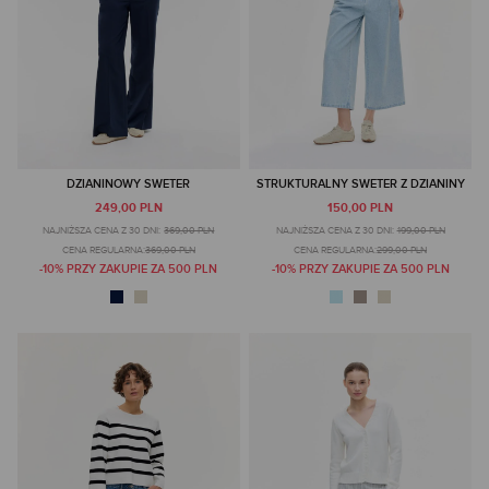
DZIANINOWY SWETER
STRUKTURALNY SWETER Z DZIANINY
249,00 PLN
150,00 PLN
NAJNIŻSZA CENA Z 30 DNI:
369,00 PLN
NAJNIŻSZA CENA Z 30 DNI:
199,00 PLN
CENA REGULARNA:
369,00 PLN
CENA REGULARNA:
299,00 PLN
-10% PRZY ZAKUPIE ZA 500 PLN
-10% PRZY ZAKUPIE ZA 500 PLN