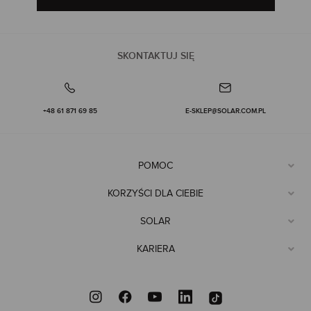
SKONTAKTUJ SIĘ
+48 61 871 69 85
E-SKLEP@SOLAR.COM.PL
POMOC
KORZYŚCI DLA CIEBIE
SOLAR
KARIERA