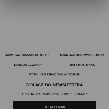
DARMOWA DOSTAWA DO SKLEPU
DARMOWA DOSTAWA OD 499 ZŁ
DARMOWE ZWROTY
RATY PAYU 5 X 0%
PAYPO - KUP TERAZ, ZAPŁAĆ PÓŹNIEJ
DOŁĄCZ DO NEWSLETTERA
ODBIERZ 10% RABATU NA PIERWSZE ZAKUPY
DODAJ EMAIL