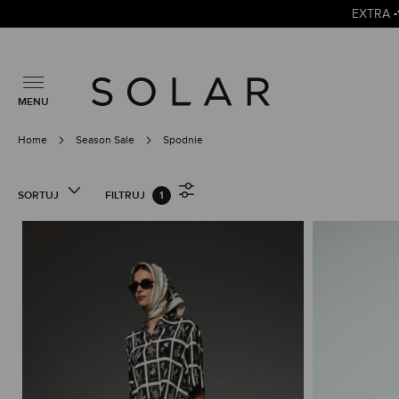
EXTRA
MENU
Home
Season Sale
Spodnie
SORTUJ
FILTRUJ
1