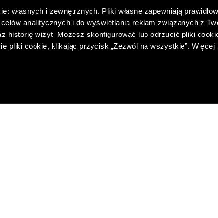
ie: własnych i zewnętrznych. Pliki własne zapewniają prawidłow
celów analitycznych i do wyświetlania reklam związanych z Tw
 historię wizyt. Możesz skonfigurować lub odrzucić pliki cookie
pliki cookie, klikając przycisk „Zezwól na wszystkie”. Więcej 