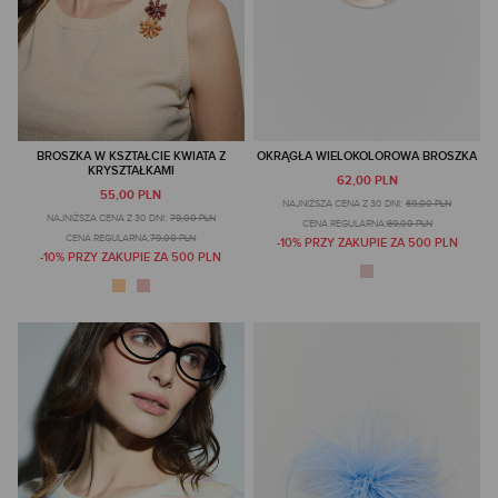
BROSZKA W KSZTAŁCIE KWIATA Z
OKRĄGŁA WIELOKOLOROWA BROSZKA
KRYSZTAŁKAMI
62,00 PLN
55,00 PLN
NAJNIŻSZA CENA Z 30 DNI:
69,00 PLN
NAJNIŻSZA CENA Z 30 DNI:
79,00 PLN
CENA REGULARNA:
69,00 PLN
CENA REGULARNA:
79,00 PLN
-10% PRZY ZAKUPIE ZA 500 PLN
-10% PRZY ZAKUPIE ZA 500 PLN