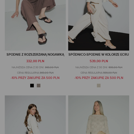
SPODNIE Z ROZSZERZANĄ NOGAWKĄ
SPÓDNICO-SPODNIE W KOLORZE ECRU
332,00 PLN
539,00 PLN
NAJNIŻSZA CENA Z 30 DNI:
369,00 PLN
NAJNIŻSZA CENA Z 30 DNI:
599,00 PLN
CENA REGULARNA:
369,00 PLN
CENA REGULARNA:
599,00 PLN
-10% PRZY ZAKUPIE ZA 500 PLN
-10% PRZY ZAKUPIE ZA 500 PLN