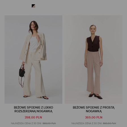
BEŻOWE SPODNIE Z LEKKO
BEŻOWE SPODNIE Z PROSTĄ
ROZSZERZANĄ NOGAWKĄ
NOGAWKĄ
398,00 PLN
369,00 PLN
NAJNIŻSZA CENA Z 30 DNI:
569,00 PLN
NAJNIŻSZA CENA Z 30 DNI:
569,00 PLN