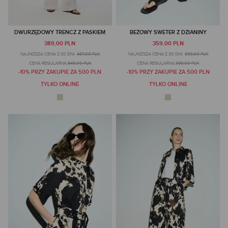
DWURZĘDOWY TRENCZ Z PASKIEM
BEŻOWY SWETER Z DZIANINY
389,00 PLN
359,00 PLN
NAJNIŻSZA CENA Z 30 DNI:
487,00 PLN
NAJNIŻSZA CENA Z 30 DNI:
399,00 PLN
CENA REGULARNA:
649,00 PLN
CENA REGULARNA:
399,00 PLN
-10% PRZY ZAKUPIE ZA 500 PLN
-10% PRZY ZAKUPIE ZA 500 PLN
TYLKO ONLINE
TYLKO ONLINE