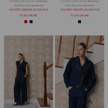
NAJNIŻSZA CENA Z 30 DNI:
349,00 PLN
NAJNIŻSZA CENA Z 30 DNI:
399,00 PLN
CENA REGULARNA:
349,00 PLN
CENA REGULARNA:
399,00 PLN
-10% PRZY ZAKUPIE ZA 500 PLN
-10% PRZY ZAKUPIE ZA 500 PLN
TYLKO ONLINE
TYLKO ONLINE