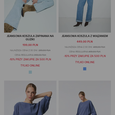
JEANSOWA KOSZULA ZAPINANA NA
JEANSOWA KOSZULA Z WIĄZANIEM
GUZIKI
449,00 PLN
199,00 PLN
NAJNIŻSZA CENA Z 30 DNI:
499,00 PLN
NAJNIŻSZA CENA Z 30 DNI:
239,00 PLN
CENA REGULARNA:
499,00 PLN
CENA REGULARNA:
399,00 PLN
-10% PRZY ZAKUPIE ZA 500 PLN
-10% PRZY ZAKUPIE ZA 500 PLN
TYLKO ONLINE
TYLKO ONLINE