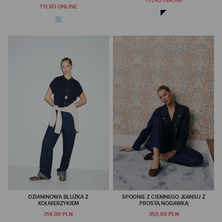
TYLKO ONLINE
TYLKO ONLINE
DZIANINOWA BLUZKA Z
SPODNIE Z CIEMNEGO JEANSU Z
KOŁNIERZYKIEM
PROSTĄ NOGAWKĄ
314,00 PLN
359,00 PLN