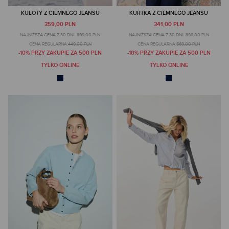
KULOTY Z CIEMNEGO JEANSU
KURTKA Z CIEMNEGO JEANSU
359,00 PLN
341,00 PLN
NAJNIŻSZA CENA Z 30 DNI:
399,00 PLN
NAJNIŻSZA CENA Z 30 DNI:
398,00 PLN
CENA REGULARNA:
449,00 PLN
CENA REGULARNA:
569,00 PLN
-10% PRZY ZAKUPIE ZA 500 PLN
-10% PRZY ZAKUPIE ZA 500 PLN
TYLKO ONLINE
TYLKO ONLINE