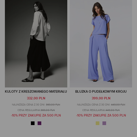
KULOTY Z KRESZOWANEGO MATERIAŁU
BLUZKA O PUDEŁKOWYM KROJU
332,00 PLN
399,00 PLN
NAJNIŻSZA CENA Z 30 DNI:
369,00 PLN
NAJNIŻSZA CENA Z 30 DNI:
449,00 PLN
CENA REGULARNA:
369,00 PLN
CENA REGULARNA:
449,00 PLN
-10% PRZY ZAKUPIE ZA 500 PLN
-10% PRZY ZAKUPIE ZA 500 PLN