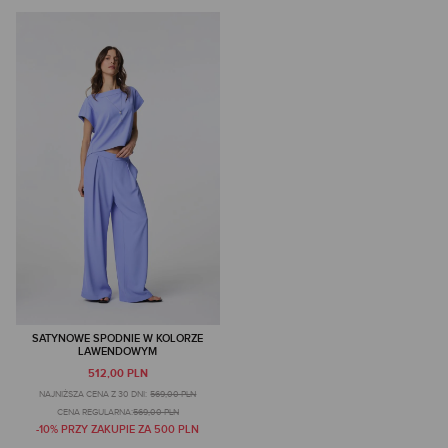
SATYNOWE SPODNIE W KOLORZE
LAWENDOWYM
512,00 PLN
NAJNIŻSZA CENA Z 30 DNI:
569,00 PLN
CENA REGULARNA:
569,00 PLN
-10% PRZY ZAKUPIE ZA 500 PLN