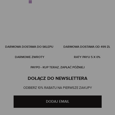
DARMOWA DOSTAWA DO SKLEPU
DARMOWA DOSTAWA OD 499 ZŁ
DARMOWE ZWROTY
RATY PAYU 5 X 0%
PAYPO - KUP TERAZ, ZAPŁAĆ PÓŹNIEJ
DOŁĄCZ DO NEWSLETTERA
ODBIERZ 10% RABATU NA PIERWSZE ZAKUPY
DODAJ EMAIL