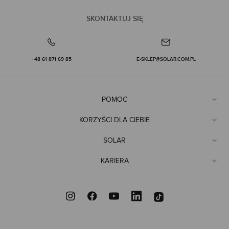
SKONTAKTUJ SIĘ
+48 61 871 69 85
E-SKLEP@SOLAR.COM.PL
POMOC
KORZYŚCI DLA CIEBIE
SOLAR
KARIERA