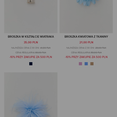
BROSZKA W KSZTAŁCIE WIATRAKA
BROSZKA KWIATOWA Z TKANINY
35,00 PLN
21,00 PLN
NAJNIŻSZA CENA Z 30 DNI:
41,00 PLN
NAJNIŻSZA CENA Z 30 DNI:
29,00 PLN
CENA REGULARNA:
69,00 PLN
CENA REGULARNA:
59,00 PLN
-10% PRZY ZAKUPIE ZA 500 PLN
-10% PRZY ZAKUPIE ZA 500 PLN